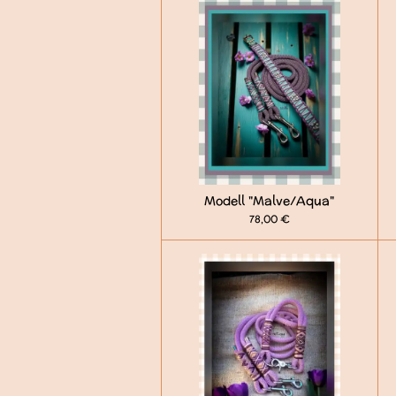
Modell "Malve/Aqua"
78,00 €