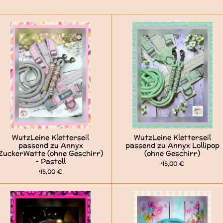
WutzLeine Kletterseil
WutzLeine Kletterseil
passend zu Annyx
passend zu Annyx Lollipop
ZuckerWatte (ohne Geschirr)
(ohne Geschirr)
- Pastell
45,00 €
45,00 €