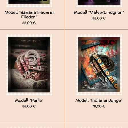
Modell "BananaTraum in
Modell "Malve/Lindgrün"
Flieder“
88,00 €
88,00 €
Modell "Perle"
Modell "IndianerJunge"
88,00 €
78,00 €