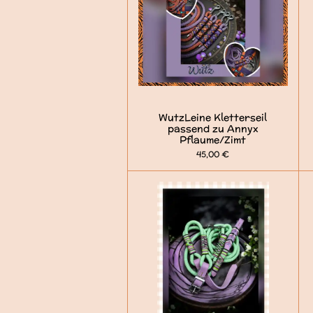
WutzLeine Kletterseil
passend zu Annyx
Pflaume/Zimt
45,00 €