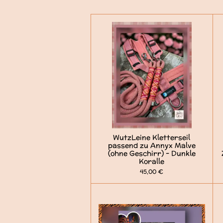
WutzLeine Kletterseil
passend zu Annyx Malve
(ohne Geschirr) - Dunkle
Koralle
45,00 €