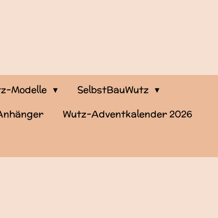
z-Modelle
SelbstBauWutz
-Anhänger
Wutz-Adventkalender 2026