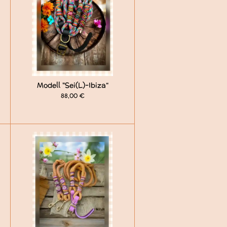
Modell "Sei(L)-Ibiza“
88,00 €