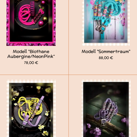
Modell "Biothane
Modell "Sommertraum"
Aubergine/NeonPink“
88,00 €
78,00 €