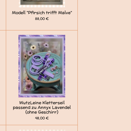
Modell "Pfirsich trifft Malve"
88,00 €
WutzLeine Kletterseil
passend zu Annyx Lavendel
(ohne Geschirr)
48,00 €