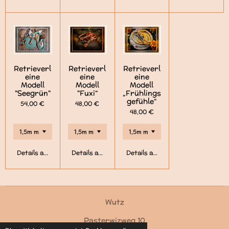
Retrieverl
Retrieverl
Retrieverl
eine
eine
eine
Modell
Modell
Modell
"Seegrün"
"Fuxi“
„Frühlings
gefühle“
54,00 €
48,00 €
48,00 €
Details anzeigen
Details anzeigen
Details anzeigen
Wutz
Pasterwizweg 10