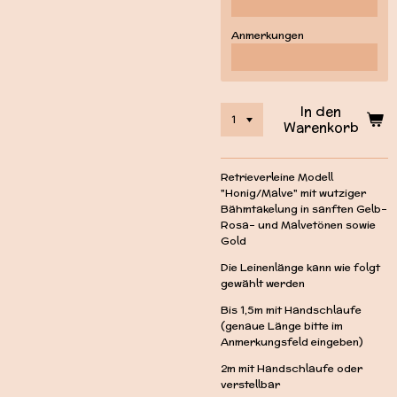
Anmerkungen
In den
Warenkorb
Retrieverleine Modell
"Honig/Malve" mit wutziger
Bähmtakelung in sanften Gelb-
Rosa- und Malvetönen sowie
Gold
Die Leinenlänge kann wie folgt
gewählt werden
Bis 1,5m mit Handschlaufe
(genaue Länge bitte im
Anmerkungsfeld eingeben)
2m mit Handschlaufe oder
verstellbar