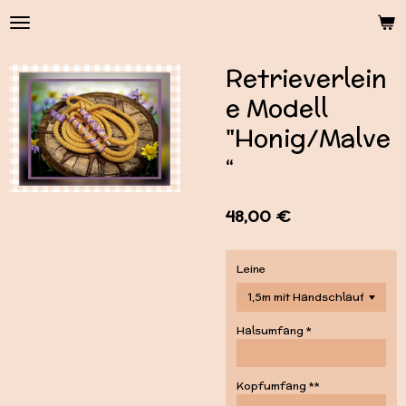
Zum
Hauptinhalt
springen
Retrieverlein
e Modell
"Honig/Malve
“
48,00 €
Leine
Halsumfang *
Kopfumfang **