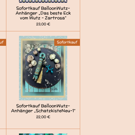
Sofortkauf BalloonWutz-
Anhänger „Das beste Eck
vom Wutz - Zartrosa“
23,00 €
uf
Sofortkauf
Sofortkauf BalloonWutz-
Anhänger „SchatzkisteNeu-1“
22,00 €