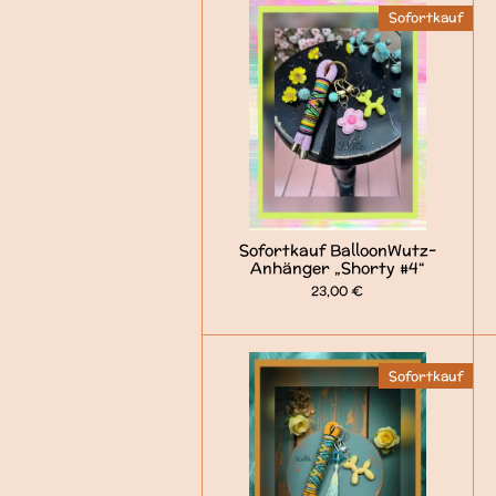
Sofortkauf
Sofortkauf BalloonWutz-
Anhänger „Shorty #4“
23,00 €
Sofortkauf