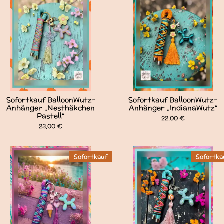
Sofortkauf BalloonWutz-
Sofortkauf BalloonWutz-
Anhänger „Nesthäkchen
Anhänger „IndianaWutz“
Pastell“
22,00 €
23,00 €
Sofortkauf
Sofortka