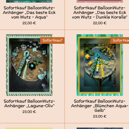
Sofortkauf BalloonWutz-
Sofortkauf BalloonWutz-
Anhänger „Das beste Eck
Anhänger „Das beste Eck
vom Wutz - Aqua“
vom Wutz - Dunkle Koralle“
22,00 €
22,00 €
Sofortkauf
Sofortka
Sofortkauf BalloonWutz-
Sofortkauf BalloonWutz-
Anhänger „Lagune-Oliv“
Anhänger „Blümchen Aqua-
Gelb“
23,00 €
23,00 €