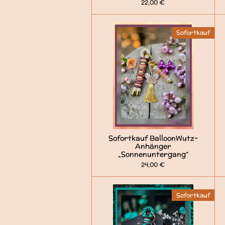
22,00 €
Sofortkauf
Sofortkauf BalloonWutz-
Anhänger
„Sonnenuntergang“
24,00 €
Sofortkauf