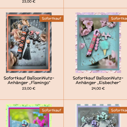
23,00 €
Sofortkauf
Sofortka
Sofortkauf BalloonWutz-
Sofortkauf BalloonWutz-
Anhänger „Flamingo“
Anhänger „Eisbecher“
23,00 €
24,00 €
Sofortkauf
Sofortka