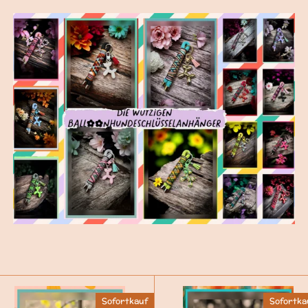
Sofortkauf
Sofortka