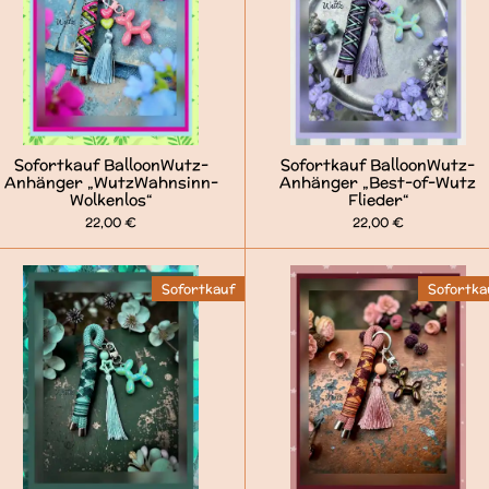
Sofortkauf BalloonWutz-
Sofortkauf BalloonWutz-
Anhänger „WutzWahnsinn-
Anhänger „Best-of-Wutz
Wolkenlos“
Flieder“
22,00 €
22,00 €
Sofortkauf
Sofortka