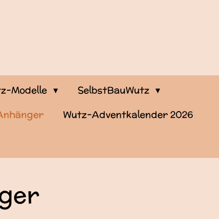
z-Modelle
SelbstBauWutz
-Anhänger
Wutz-Adventkalender 2026