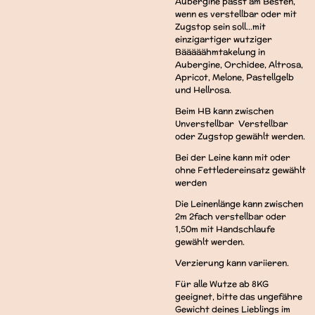
Aubergine passt am Besten,
wenn es verstellbar oder mit
Zugstop sein soll...mit
einzigartiger wutziger
Bääääähmtakelung in
Aubergine, Orchidee, Altrosa,
Apricot, Melone, Pastellgelb
und Hellrosa.
Beim HB kann zwischen
Unverstellbar Verstellbar
oder Zugstop gewählt werden.
Bei der Leine kann mit oder
ohne Fettledereinsatz gewählt
werden
Die Leinenlänge kann zwischen
2m 2fach verstellbar oder
1,50m mit Handschlaufe
gewählt werden.
Verzierung kann variieren.
Für alle Wutze ab 8KG
geeignet, bitte das ungefähre
Gewicht deines Lieblings im