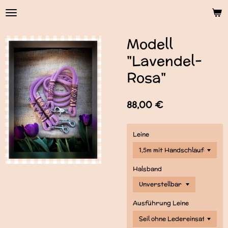
Zum
Hauptinhalt
springen
Modell
"Lavendel-
Rosa"
88,00 €
Leine
Halsband
Ausführung Leine