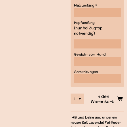
Halsumfang *
Kopfumfang
(nur bei Zugtop
notwendig)
Gewicht vom Hund
Anmerkungen
In den
Warenkorb
HB und Leine aus unserem
neuen Seil Lavendel Fettleder