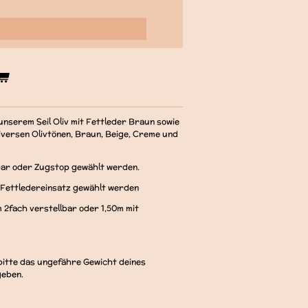
nserem Seil Oliv mit Fettleder Braun sowie
versen Olivtönen, Braun, Beige, Creme und
bar oder Zugstop gewählt werden.
e Fettledereinsatz gewählt werden
 2fach verstellbar oder 1,50m mit
 bitte das ungefähre Gewicht deines
geben.