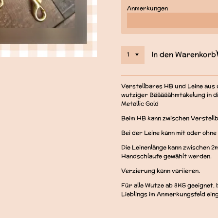
Anmerkungen
In den Warenkorb
Verstellbares HB und Leine aus u
wutziger Bääääähmtakelung in di
Metallic Gold
Beim HB kann zwischen Verstell
Bei der Leine kann mit oder ohn
Die Leinenlänge kann zwischen 2m
Handschlaufe gewählt werden.
Verzierung kann variieren.
Für alle Wutze ab 8KG geeignet,
Lieblings im Anmerkungsfeld ein