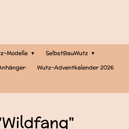
z-Modelle
SelbstBauWutz
-Anhänger
Wutz-Adventkalender 2026
"Wildfang"