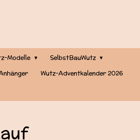
z-Modelle
SelbstBauWutz
-Anhänger
Wutz-Adventkalender 2026
kauf