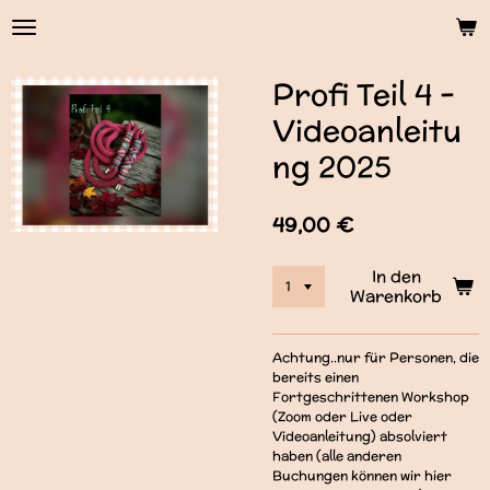
Zum
Hauptinhalt
springen
Profi Teil 4 -
Videoanleitu
ng 2025
49,00 €
In den
Warenkorb
Achtung..nur für Personen, die
bereits einen
Fortgeschrittenen Workshop
(Zoom oder Live oder
Videoanleitung) absolviert
haben (alle anderen
Buchungen können wir hier