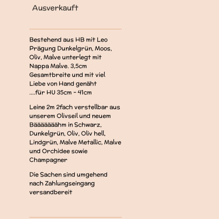
Ausverkauft
Bestehend aus HB mit Leo
Prägung Dunkelgrün, Moos,
Oliv, Malve unterlegt mit
Nappa Malve. 3,5cm
Gesamtbreite und mit viel
Liebe von Hand genäht
....für HU 35cm - 41cm
Leine 2m 2fach verstellbar aus
unserem Olivseil und neuem
Bääääääähm in Schwarz,
Dunkelgrün, Oliv, Oliv hell,
Lindgrün, Malve Metallic, Malve
und Orchidee sowie
Champagner
Die Sachen sind umgehend
nach Zahlungseingang
versandbereit