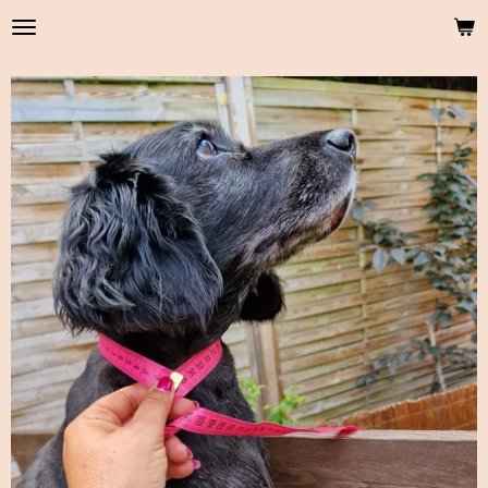
Zum
Hauptinhalt
springen