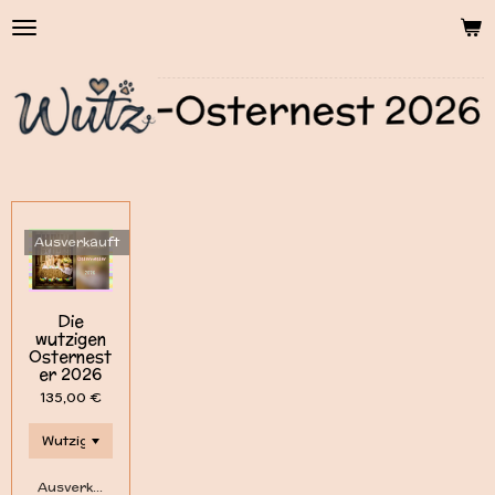
Zum
Hauptinhalt
springen
Ausverkauft
Die
wutzigen
Osternest
er 2026
135,00 €
Ausverkauft