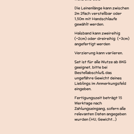
Die Leinenlänge kann zwischen
2m 2fach verstellbar oder
1,50m mit Handschlaufe
gewählt werden.
Halsband kann zweireihig
(~2cm) oder dreireihig (~3cm)
angefertigt werden
Verzierung kann variieren.
Set ist für alle Wutze ab 8KG
geeignet, bitte bei
Bestellabschluß das
ungefähre Gewicht deines
Lieblings im Anmerkungsfeld
eingeben.
Fertigungszeit beträgt 15
Werktage nach
Zahlungseingang, sofern alle
relevanten Daten angegeben
wurden (HU, Gewicht...)