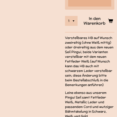
In den
Warenkorb
Verstellbares HB auf Wunsch
zweireihig (ohne Weiß mittig)
oder dreireihig aus dem neuen
Seil Pingui, beide Varianten
verstellbar mit dem neuen
Fettleder Weiß (auf Wunsch
kann das HB auch mit
schwarzem Leder verstellbar
sein, diese Änderung bitte
beim Bestellabschluß in die
Bemerkungen anführen)
Leine ebenso aus unserem
Pingui Seil samt Fettleder
Weiß, Metallic Leder und
passendem Cord und wutziger
Bähmtakelung in Schwarz,
Weiß und Gold