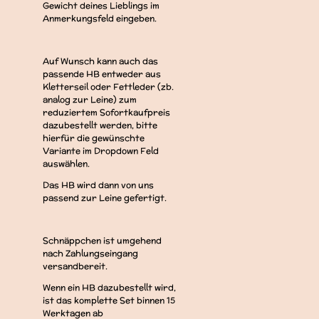
Gewicht deines Lieblings im
Anmerkungsfeld eingeben.
Auf Wunsch kann auch das
passende HB entweder aus
Kletterseil oder Fettleder (zb.
analog zur Leine) zum
reduziertem Sofortkaufpreis
dazubestellt werden, bitte
hierfür die gewünschte
Variante im Dropdown Feld
auswählen.
Das HB wird dann von uns
passend zur Leine gefertigt.
Schnäppchen ist umgehend
nach Zahlungseingang
versandbereit.
Wenn ein HB dazubestellt wird,
ist das komplette Set binnen 15
Werktagen ab