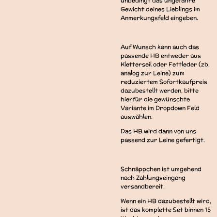
unbedingt das ungefähre
Gewicht deines Lieblings im
Anmerkungsfeld eingeben.
Auf Wunsch kann auch das
passende HB entweder aus
Kletterseil oder Fettleder (zb.
analog zur Leine) zum
reduziertem Sofortkaufpreis
dazubestellt werden, bitte
hierfür die gewünschte
Variante im Dropdown Feld
auswählen.
Das HB wird dann von uns
passend zur Leine gefertigt.
Schnäppchen ist umgehend
nach Zahlungseingang
versandbereit.
Wenn ein HB dazubestellt wird,
ist das komplette Set binnen 15