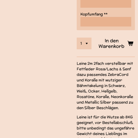
Kopfumfang **
In den
Warenkorb
Leine 2m 2fach verstellbar mit
Fettleder Rosa/Lachs & Senf
dazu passendes ZebraCord
und Koralle mit wutziger
Bähmtakelung in Schwarz,
Weiß, Ocker, Hellgelb,
Rosatöne, Koralle, Neonkoralle
und Metallic Silber passend zu
den Silber Beschlägen.
Leine ist für die Wutze ab 8KG
geeignet, vor Bestellabschluß
bitte unbedingt das ungefähre
Gewicht deines Lieblings im