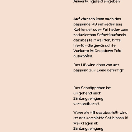
Anmerkungsfeld eingeben.
Auf Wunsch kann auch das
passende HB entweder aus
Kletterseil oder Fettleder zum
reduziertem Sofortkaufpreis
dazubestellt werden, bitte
hierfür die gewünschte
Variante im Dropdown Feld
auswählen.
Das HB wird dann von uns
passend zur Leine gefertigt.
Das Schnäppchen ist
umgehend nach
Zahlungseingang
versandbereit.
Wenn ein HB dazubestellt wird,
ist das komplette Set binnen 15
Werktagen ab
Zahlungseingang