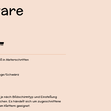
are
l in Meterschritten
ange/Schwarz
 je nach Bildschirmtyp und Einstellung
ichen. Es handelt sich um zugeschnittene
m Klettern geeignet.