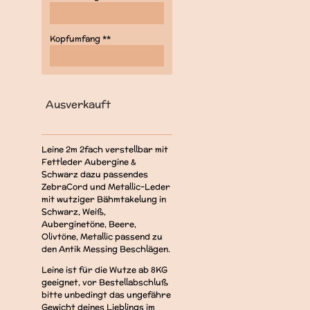
Kopfumfang **
Ausverkauft
Leine 2m 2fach verstellbar mit
Fettleder Aubergine &
Schwarz dazu passendes
ZebraCord und Metallic-Leder
mit wutziger Bähmtakelung in
Schwarz, Weiß,
Auberginetöne, Beere,
Olivtöne, Metallic passend zu
den Antik Messing Beschlägen.
Leine ist für die Wutze ab 8KG
geeignet, vor Bestellabschluß
bitte unbedingt das ungefähre
Gewicht deines Lieblings im