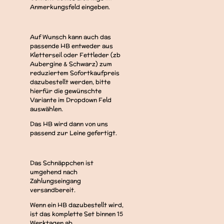
Anmerkungsfeld eingeben.
Auf Wunsch kann auch das
passende HB entweder aus
Kletterseil oder Fettleder (zb
Aubergine & Schwarz) zum
reduziertem Sofortkaufpreis
dazubestellt werden, bitte
hierfür die gewünschte
Variante im Dropdown Feld
auswählen.
Das HB wird dann von uns
passend zur Leine gefertigt.
Das Schnäppchen ist
umgehend nach
Zahlungseingang
versandbereit.
Wenn ein HB dazubestellt wird,
ist das komplette Set binnen 15
Werktagen ab