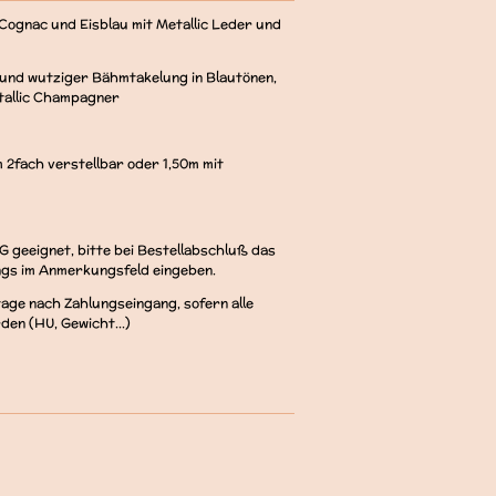
Cognac und Eisblau mit Metallic Leder und
 und wutziger Bähmtakelung in Blautönen,
tallic Champagner
 2fach verstellbar oder 1,50m mit
G geeignet, bitte bei Bestellabschluß das
ngs im Anmerkungsfeld eingeben.
age nach Zahlungseingang, sofern alle
en (HU, Gewicht...)