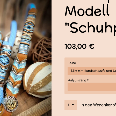
Modell
"Schuhp
103,00 €
Leine
Halsumfang *
In den Warenkorb