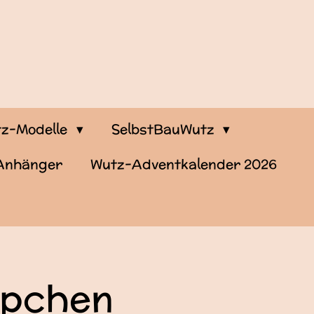
z-Modelle
SelbstBauWutz
-Anhänger
Wutz-Adventkalender 2026
pchen