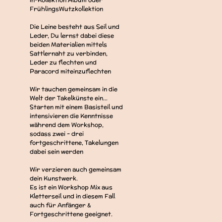
FrühlingsWutzkollektion
Die Leine besteht aus Seil und
Leder, Du lernst dabei diese
beiden Materialien mittels
Sattlernaht zu verbinden,
Leder zu flechten und
Paracord miteinzuflechten
Wir tauchen gemeinsam in die
Welt der Takelkünste ein...
Starten mit einem Basisteil und
intensivieren die Kenntnisse
während dem Workshop,
sodass zwei - drei
fortgeschrittene, Takelungen
dabei sein werden
Wir verzieren auch gemeinsam
dein Kunstwerk.
Es ist ein Workshop Mix aus
Kletterseil und in diesem Fall
auch für Anfänger &
Fortgeschrittene geeignet.