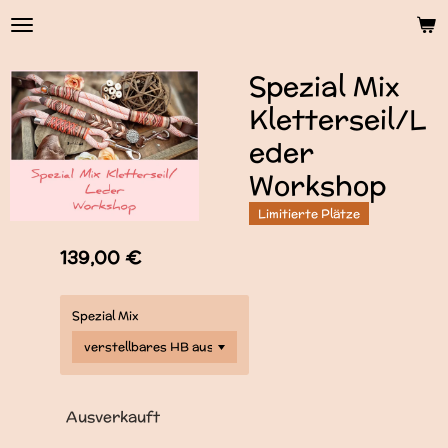
Zum
Hauptinhalt
springen
Spezial Mix
Kletterseil/L
eder
Workshop
Limitierte Plätze
139,00 €
Spezial Mix
Ausverkauft