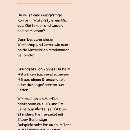
Du willst eine einzigartige
Kombi im Wutz-Style, ein Mix
aus Kletterseil und Leder,
selber machen?
Dann besuche diesen
Workshop und lerne, wie man
beide Materialien miteinander
verbindet..
Grundsätzlich kannst Du beim
HB wählen aus verstellbarem
HB aus einem Standardseil
oder durchgeflochten aus
Leder
Wir machen ein Mix-Set
bestehend aus HB und 2m
Leine aus Kletterseil (Album
Standard Kletterseile) mit
Silber Beschläge
Beispiele seht ihr auch im Ton-
in-Kollektion Album oder