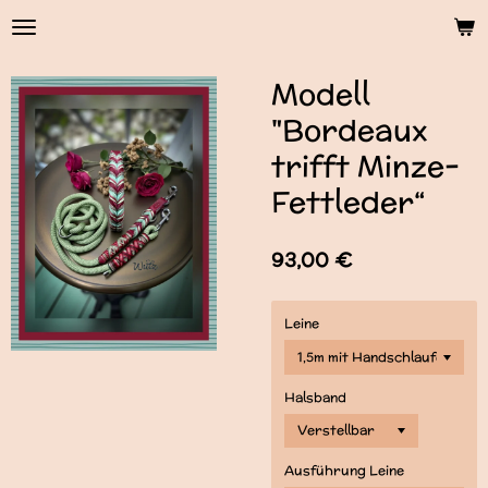
Zum
Hauptinhalt
springen
Modell
"Bordeaux
trifft Minze-
Fettleder“
93,00 €
Leine
Halsband
Ausführung Leine