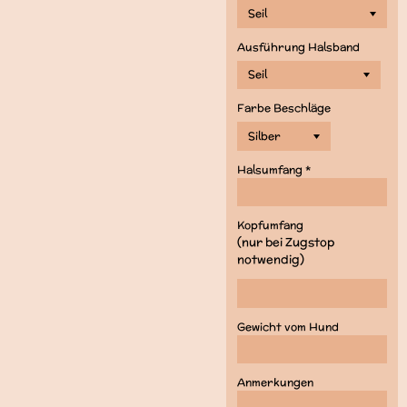
Ausführung Halsband
Farbe Beschläge
Halsumfang *
Kopfumfang
(nur bei Zugstop
notwendig)
Gewicht vom Hund
Anmerkungen