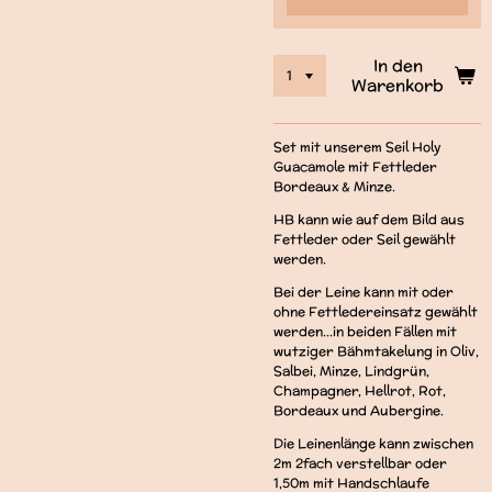
In den
Warenkorb
Set mit unserem Seil Holy
Guacamole mit Fettleder
Bordeaux & Minze.
HB kann wie auf dem Bild aus
Fettleder oder Seil gewählt
werden.
Bei der Leine kann mit oder
ohne Fettledereinsatz gewählt
werden...in beiden Fällen mit
wutziger Bähmtakelung in Oliv,
Salbei, Minze, Lindgrün,
Champagner, Hellrot, Rot,
Bordeaux und Aubergine.
Die Leinenlänge kann zwischen
2m 2fach verstellbar oder
1,50m mit Handschlaufe