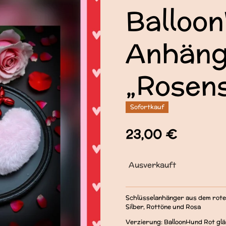
Balloo
Anhäng
„Rosen
Sofortkauf
23,00 €
Ausverkauft
Schlüsselanhänger aus dem rote
Silber, Rottöne und Rosa
Verzierung: BalloonHund Rot gl