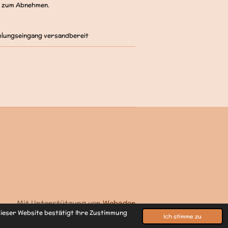
r zum Abnehmen.
hlungseingang versandbereit
Mit Unterstützung von
Webador
ieser Website bestätigt Ihre Zustimmung
Ich stimme zu