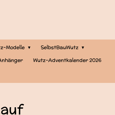
z-Modelle
SelbstBauWutz
-Anhänger
Wutz-Adventkalender 2026
kauf