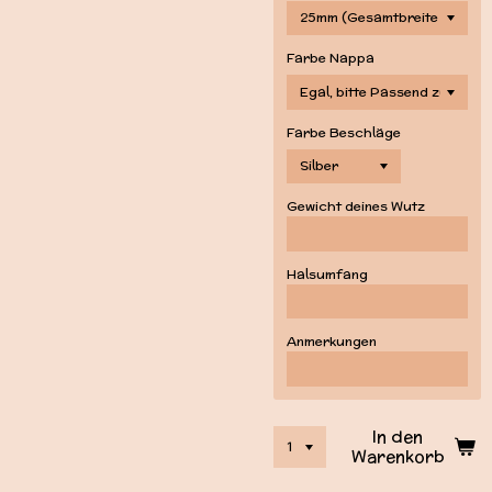
Farbe Nappa
Farbe Beschläge
Gewicht deines Wutz
Halsumfang
Anmerkungen
In den
Warenkorb