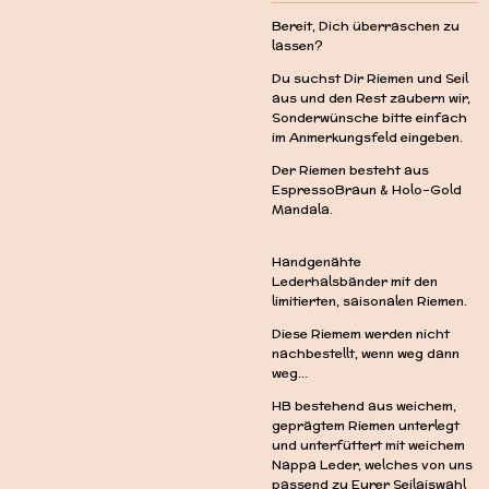
Bereit, Dich überraschen zu
lassen?
Du suchst Dir Riemen und Seil
aus und den Rest zaubern wir,
Sonderwünsche bitte einfach
im Anmerkungsfeld eingeben.
Der Riemen besteht aus
EspressoBraun & Holo-Gold
Mandala.
Handgenähte
Lederhalsbänder mit den
limitierten, saisonalen Riemen.
Diese Riemem werden nicht
nachbestellt, wenn weg dann
weg...
HB bestehend aus weichem,
geprägtem Riemen unterlegt
und unterfüttert mit weichem
Nappa Leder, welches von uns
passend zu Eurer Seilaiswahl