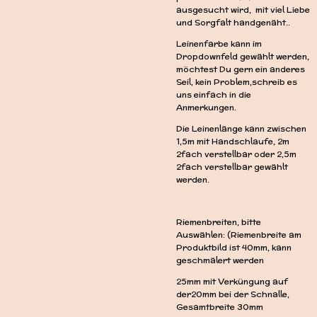
ausgesucht wird, mit viel Liebe
und Sorgfalt handgenäht..
Leinenfarbe kann im
Dropdownfeld gewählt werden,
möchtest Du gern ein anderes
Seil, kein Problem,schreib es
uns einfach in die
Anmerkungen.
Die Leinenlänge kann zwischen
1,5m mit Handschlaufe, 2m
2fach verstellbar oder 2,5m
2fach verstellbar gewählt
werden.
Riemenbreiten, bitte
Auswählen: (Riemenbreite am
Produktbild ist 40mm, kann
geschmälert werden
25mm mit Verküngung auf
der20mm bei der Schnalle,
Gesamtbreite 30mm