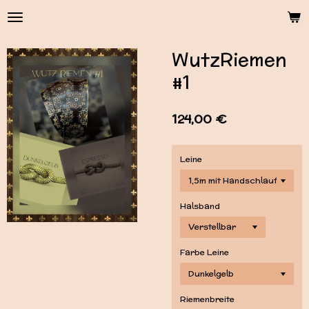
Zum
Hauptinhalt
springen
WutzRiemen
#1
124,00 €
Leine
Halsband
Farbe Leine
Riemenbreite