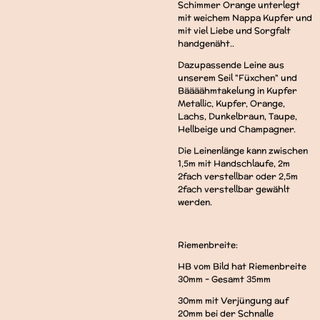
Schimmer Orange unterlegt
mit weichem Nappa Kupfer und
mit viel Liebe und Sorgfalt
handgenäht..
Dazupassende Leine aus
unserem Seil "Füxchen" und
Bäääähmtakelung in Kupfer
Metallic, Kupfer, Orange,
Lachs, Dunkelbraun, Taupe,
Hellbeige und Champagner.
Die Leinenlänge kann zwischen
1,5m mit Handschlaufe, 2m
2fach verstellbar oder 2,5m
2fach verstellbar gewählt
werden.
Riemenbreite:
HB vom Bild hat Riemenbreite
30mm - Gesamt 35mm
30mm mit Verjüngung auf
20mm bei der Schnalle