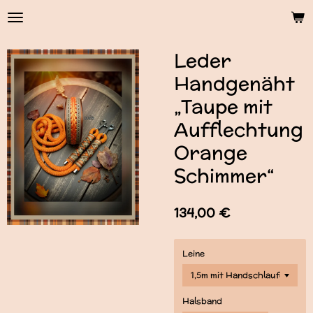
Zum
Hauptinhalt
springen
Leder
Handgenäht
„Taupe mit
Aufflechtung
Orange
Schimmer“
134,00 €
Leine
Halsband