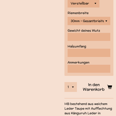
Riemenbreite
Gewicht deines Wutz
Halsumfang
Anmerkungen
In den
Warenkorb
HB bestehend aus weichem
Leder Taupe mit Aufflechtung
aus Känguruh Leder in