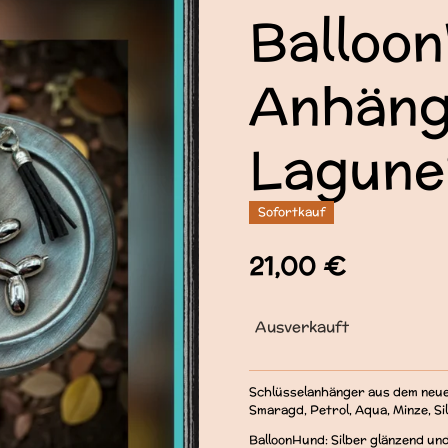
Balloo
Anhäng
Lagune
Sofortkauf
21,00 €
Ausverkauft
Schlüsselanhänger aus dem neue
Smaragd, Petrol, Aqua, Minze, S
BalloonHund: Silber glänzend un