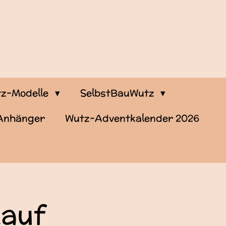
z-Modelle
SelbstBauWutz
-Anhänger
Wutz-Adventkalender 2026
kauf