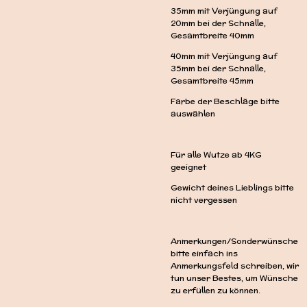
35mm mit Verjüngung auf
20mm bei der Schnalle,
Gesamtbreite 40mm
40mm mit Verjüngung auf
35mm bei der Schnalle,
Gesamtbreite 45mm
Farbe der Beschläge bitte
auswählen
Für alle Wutze ab 4KG
geeignet
Gewicht deines Lieblings bitte
nicht vergessen
Anmerkungen/Sonderwünsche
bitte einfach ins
Anmerkungsfeld schreiben, wir
tun unser Bestes, um Wünsche
zu erfüllen zu können.