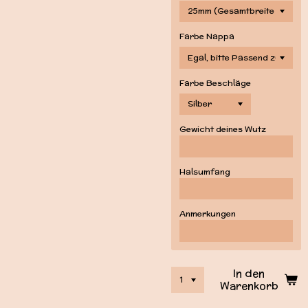
Farbe Nappa
Farbe Beschläge
Gewicht deines Wutz
Halsumfang
Anmerkungen
In den
Warenkorb