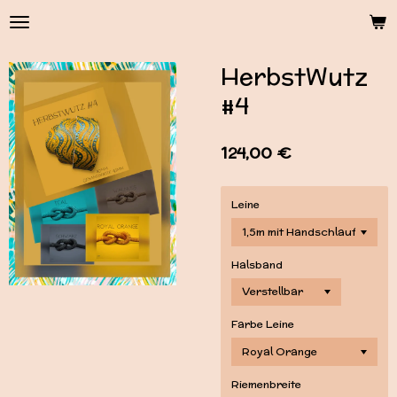
Zum
Hauptinhalt
springen
HerbstWutz
#4
124,00 €
Leine
Halsband
Farbe Leine
Riemenbreite