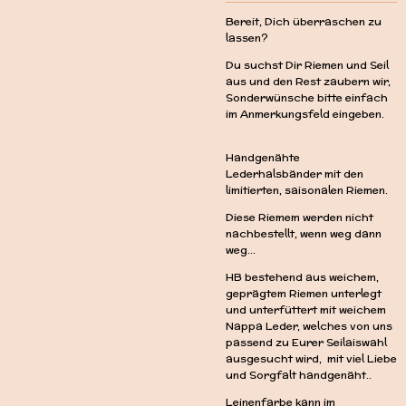
Bereit, Dich überraschen zu
lassen?
Du suchst Dir Riemen und Seil
aus und den Rest zaubern wir,
Sonderwünsche bitte einfach
im Anmerkungsfeld eingeben.
Handgenähte
Lederhalsbänder mit den
limitierten, saisonalen Riemen.
Diese Riemem werden nicht
nachbestellt, wenn weg dann
weg...
HB bestehend aus weichem,
geprägtem Riemen unterlegt
und unterfüttert mit weichem
Nappa Leder, welches von uns
passend zu Eurer Seilaiswahl
ausgesucht wird, mit viel Liebe
und Sorgfalt handgenäht..
Leinenfarbe kann im