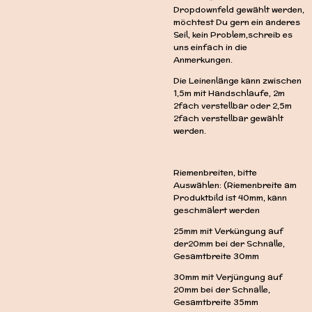
Dropdownfeld gewählt werden,
möchtest Du gern ein anderes
Seil, kein Problem,schreib es
uns einfach in die
Anmerkungen.
Die Leinenlänge kann zwischen
1,5m mit Handschlaufe, 2m
2fach verstellbar oder 2,5m
2fach verstellbar gewählt
werden.
Riemenbreiten, bitte
Auswählen: (Riemenbreite am
Produktbild ist 40mm, kann
geschmälert werden
25mm mit Verküngung auf
der20mm bei der Schnalle,
Gesamtbreite 30mm
30mm mit Verjüngung auf
20mm bei der Schnalle,
Gesamtbreite 35mm