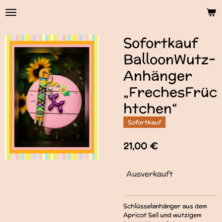
Zum
Hauptinhalt
springen
Sofortkauf
BalloonWutz-
Anhänger
„FrechesFrüc
htchen“
Sofortkauf
21,00 €
Ausverkauft
Schlüsselanhänger aus dem
Apricot Seil und wutzigem