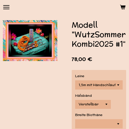
Zum
Hauptinhalt
springen
Modell
"WutzSommer
Kombi2025 #1“
78,00 €
Leine
Halsband
Breite Biothane