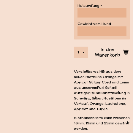
Halsumfang *
Gewicht vom Hund
In den
Warenkorb
Verstellbares HB aus dem
neuen Biothane Orange mit
Apricot Glitzer Cord und Leine
aus unseremFuxi Seil mit
wutziger Bääääähmtakelung in
Schwarz, Silber, Rosatöne im
Verlauf, Orange, Lachstöne,
Apricot und Türkis.
Biothanenbreite kann zwischen
16mm, 19mm und 25mm gewählt
werden.