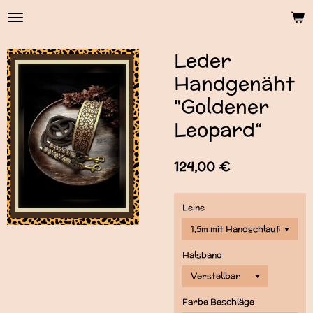
Zum
Hauptinhalt
springen
Leder
Handgenäht
"Goldener
Leopard“
124,00 €
Leine
Halsband
Farbe Beschläge