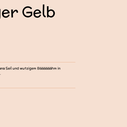
er Gelb
na Seil und wutzigem Bäääääähm in
.