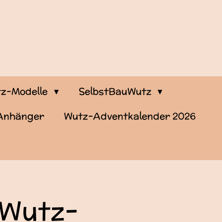
z-Modelle
SelbstBauWutz
-Anhänger
Wutz-Adventkalender 2026
nWutz-