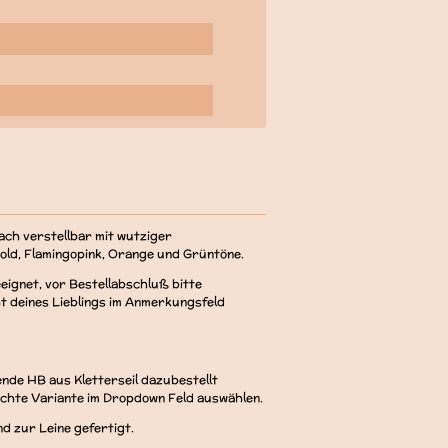
ach verstellbar mit wutziger
old, Flamingopink, Orange und Grüntöne.
eeignet, vor Bestellabschluß bitte
t deines Lieblings im Anmerkungsfeld
de HB aus Kletterseil dazubestellt
schte Variante im Dropdown Feld auswählen.
d zur Leine gefertigt.