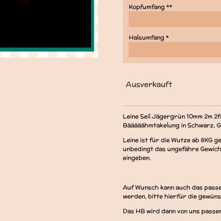
Kopfumfang **
Halsumfang *
Ausverkauft
Leine Seil Jägergrün 10mm 2m 2f
Bääääähmtakelung in Schwarz, G
Leine ist für die Wutze ab 8KG g
unbedingt das ungefähre Gewich
eingeben.
Auf Wunsch kann auch das passen
werden, bitte hierfür die gewün
Das HB wird dann von uns passen