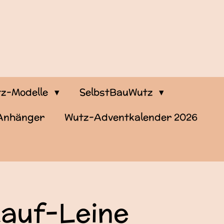
z-Modelle
SelbstBauWutz
-Anhänger
Wutz-Adventkalender 2026
kauf-Leine