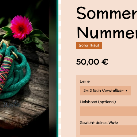
Somme
Numme
Sofortkauf
50,00 €
Leine
Halsband (optional)
Gewicht deines Wutz