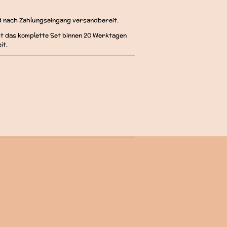
d nach Zahlungseingang versandbereit.
ist das komplette Set binnen 20 Werktagen
it.