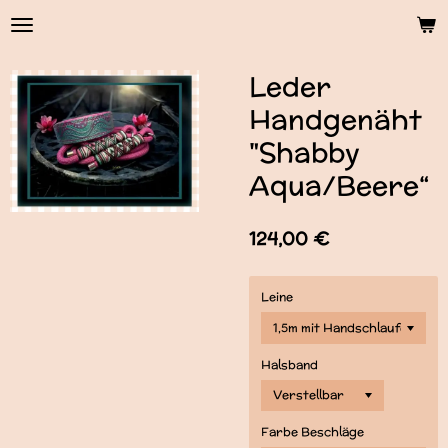
Zum
Hauptinhalt
springen
Leder
Handgenäht
"Shabby
Aqua/Beere“
124,00 €
Leine
Halsband
Farbe Beschläge