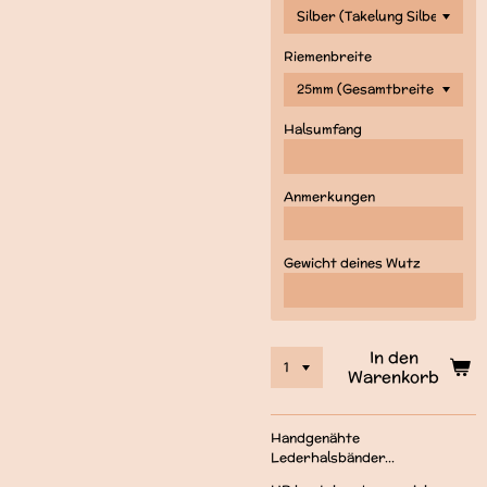
Riemenbreite
Halsumfang
Anmerkungen
Gewicht deines Wutz
In den
Warenkorb
Handgenähte
Lederhalsbänder...