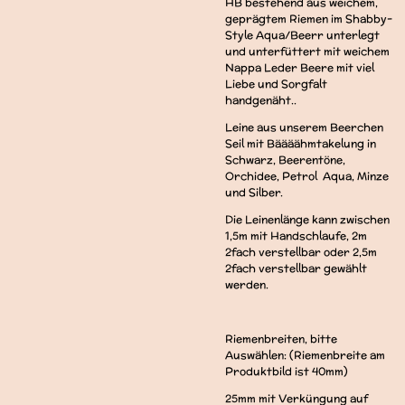
HB bestehend aus weichem,
geprägtem Riemen im Shabby-
Style Aqua/Beerr unterlegt
und unterfüttert mit weichem
Nappa Leder Beere mit viel
Liebe und Sorgfalt
handgenäht..
Leine aus unserem Beerchen
Seil mit Bäääähmtakelung in
Schwarz, Beerentöne,
Orchidee, Petrol Aqua, Minze
und Silber.
Die Leinenlänge kann zwischen
1,5m mit Handschlaufe, 2m
2fach verstellbar oder 2,5m
2fach verstellbar gewählt
werden.
Riemenbreiten, bitte
Auswählen: (Riemenbreite am
Produktbild ist 40mm)
25mm mit Verküngung auf