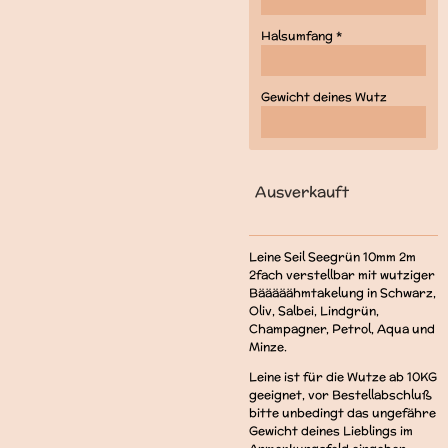
Halsumfang *
Gewicht deines Wutz
Ausverkauft
Leine Seil Seegrün 10mm 2m
2fach verstellbar mit wutziger
Bääääähmtakelung in Schwarz,
Oliv, Salbei, Lindgrün,
Champagner, Petrol, Aqua und
Minze.
Leine ist für die Wutze ab 10KG
geeignet, vor Bestellabschluß
bitte unbedingt das ungefähre
Gewicht deines Lieblings im