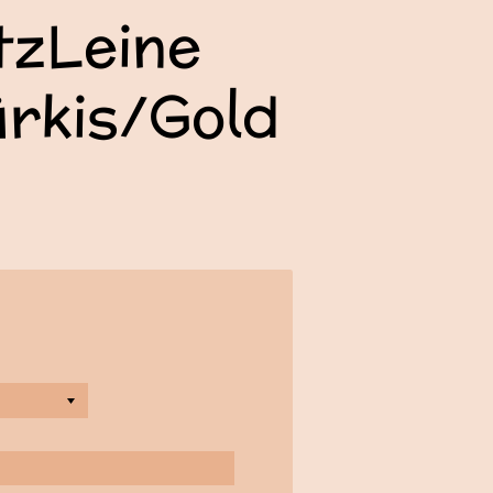
tzLeine
rkis/Gold