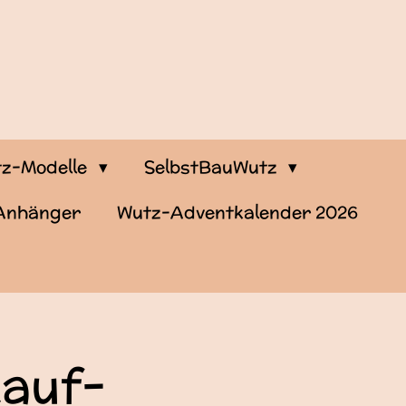
z-Modelle
SelbstBauWutz
-Anhänger
Wutz-Adventkalender 2026
kauf-