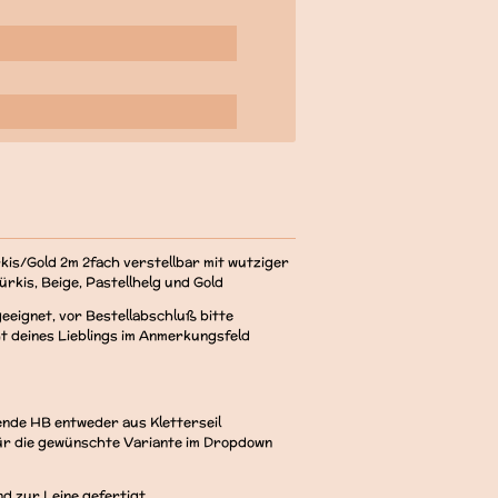
kis/Gold 2m 2fach verstellbar mit wutziger
rkis, Beige, Pastellhelg und Gold
geeignet, vor Bestellabschluß bitte
t deines Lieblings im Anmerkungsfeld
nde HB entweder aus Kletterseil
für die gewünschte Variante im Dropdown
d zur Leine gefertigt.