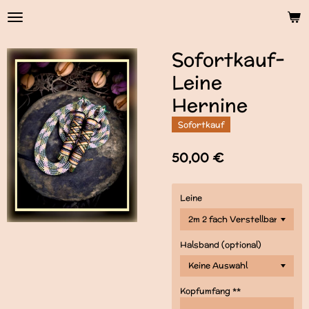
Zum
Hauptinhalt
springen
Sofortkauf-
Leine
Hernine
Sofortkauf
50,00 €
Leine
Halsband (optional)
Kopfumfang **