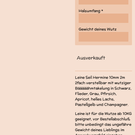
Halsumfang *
Gewicht deines Wutz
Ausverkauft
Leine Seil Hermine 10mm 2m
2fach verstellbar mit wutziger
Bääääähmtakelung in Schwarz,
Flieder, Grau, Pfirsich,
Apricot, helles Lachs,
Pastellgelb und Champagner.
Leine ist für die Wutze ab 10KG
geeignet, vor Bestellabschluß
bitte unbedingt das ungefähre
Gewicht deines Lieblings im