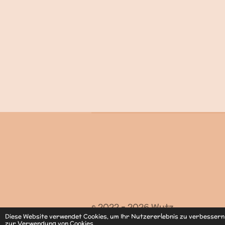
© 2022 - 2026 Wutz
Diese Website verwendet Cookies, um Ihr Nutzererlebnis zu verbesser
zur Verwendung von Cookies.