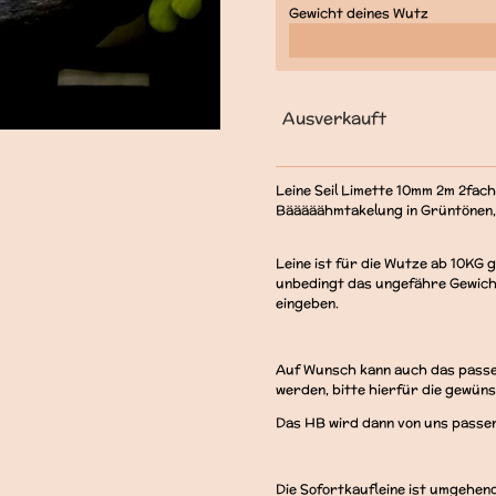
Gewicht deines Wutz
Ausverkauft
Leine Seil Limette 10mm 2m 2fach
Bääääähmtakelung in Grüntönen
Leine ist für die Wutze ab 10KG 
unbedingt das ungefähre Gewich
eingeben.
Auf Wunsch kann auch das passen
werden, bitte hierfür die gewün
Das HB wird dann von uns passen
Die Sofortkaufleine ist umgehen