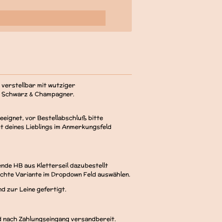
 verstellbar mit wutziger
, Schwarz & Champagner.
geeignet, vor Bestellabschluß bitte
t deines Lieblings im Anmerkungsfeld
de HB aus Kletterseil dazubestellt
schte Variante im Dropdown Feld auswählen.
d zur Leine gefertigt.
d nach Zahlungseingang versandbereit.