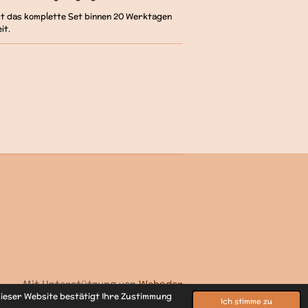
ist das komplette Set binnen 20 Werktagen
it.
Mit Unterstützung von
Webador
ieser Website bestätigt Ihre Zustimmung
Ich stimme zu