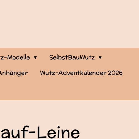
z-Modelle
SelbstBauWutz
-Anhänger
Wutz-Adventkalender 2026
kauf-Leine