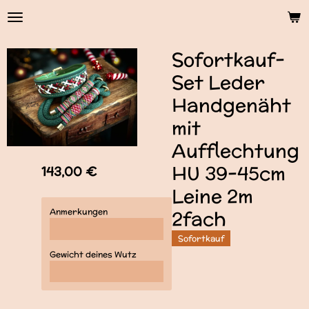
Zum
Hauptinhalt
springen
Sofortkauf-
Set Leder
Handgenäht
mit
Aufflechtung
HU 39-45cm
143,00 €
Leine 2m
Anmerkungen
2fach
Sofortkauf
Gewicht deines Wutz