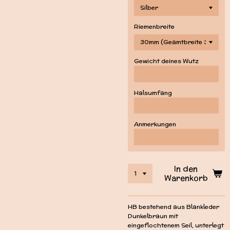
Riemenbreite
Gewicht deines Wutz
Halsumfang
Anmerkungen
In den
Warenkorb
HB bestehend aus Blankleder
Dunkelbraun mit
eingeflochtenem Seil, unterlegt