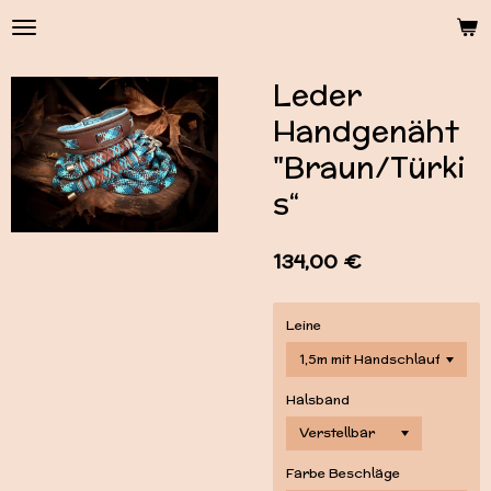
Zum
Hauptinhalt
springen
Leder
Handgenäht
"Braun/Türki
s“
134,00 €
Leine
Halsband
Farbe Beschläge