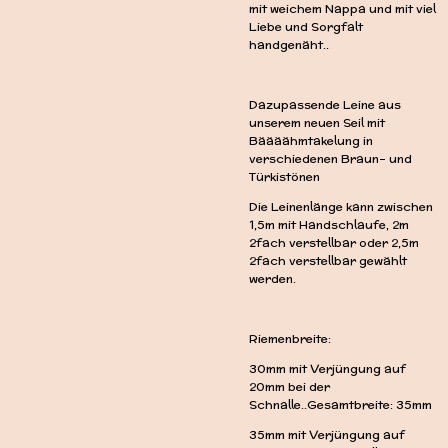
mit weichem Nappa und mit viel
Liebe und Sorgfalt
handgenäht..
Dazupassende Leine aus
unserem neuen Seil mit
Bäääähmtakelung in
verschiedenen Braun- und
Türkistönen
Die Leinenlänge kann zwischen
1,5m mit Handschlaufe, 2m
2fach verstellbar oder 2,5m
2fach verstellbar gewählt
werden.
Riemenbreite:
30mm mit Verjüngung auf
20mm bei der
Schnalle..Gesamtbreite: 35mm
35mm mit Verjüngung auf