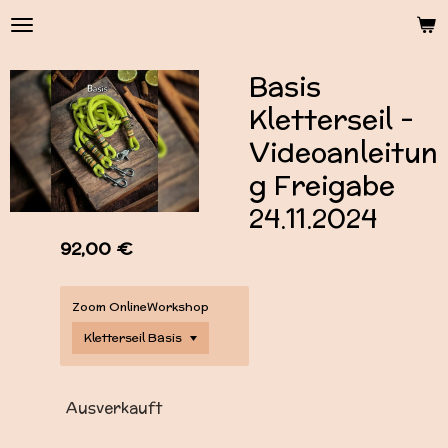
Zum
Hauptinhalt
springen
Basis
Kletterseil -
Videoanleitun
g Freigabe
24.11.2024
92,00 €
Zoom OnlineWorkshop
Ausverkauft