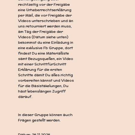
rechtzeitig vor der Freigabe
eine Urheberrechtserklärung
per Mail, die vor Freigabe der
Videos unterschrieben und an
uns retourniert werden muss,
am Tag der Freigabe der
Videos (Datum siehe unten)
bekommst du eine Einladung in
eine exklusive Fb Gruppe, dort
findest Du eine Materialliste
samt Bezugsquellen, ein Video
mit einer SchrittfürSchritt
Erklärung für die ersten
Schritte damit Du alles richtig
vorbereiten kannst und Videos
für die Basistakelungen, Du
hast lebenslangen Zugriff
darauf.
In dieser Gruppe können auch
Fragen gestellt werden.
Datum: 24.11.2024