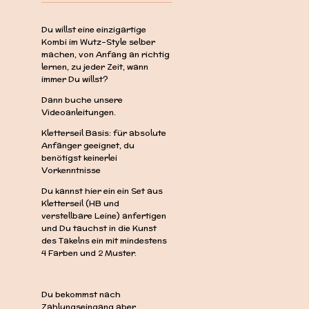
Du willst eine einzigartige
Kombi im Wutz-Style selber
machen, von Anfang an richtig
lernen, zu jeder Zeit, wann
immer Du willst?
Dann buche unsere
Videoanleitungen.
Kletterseil Basis: für absolute
Anfänger geeignet, du
benötigst keinerlei
Vorkenntnisse
Du kannst hier ein ein Set aus
Kletterseil (HB und
verstellbare Leine) anfertigen
und Du tauchst in die Kunst
des Takelns ein mit mindestens
4 Farben und 2 Muster.
Du bekommst nach
Zahlungseingang aber