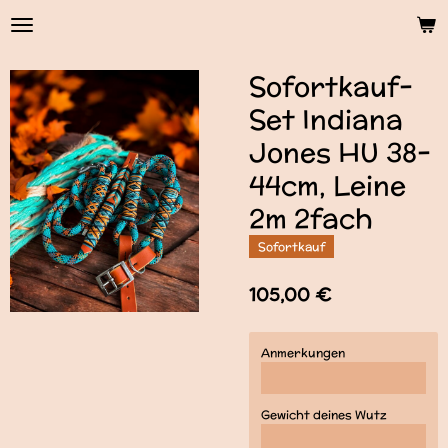
Zum
Hauptinhalt
springen
Sofortkauf-
Set Indiana
Jones HU 38-
44cm, Leine
2m 2fach
Sofortkauf
105,00 €
Anmerkungen
Gewicht deines Wutz