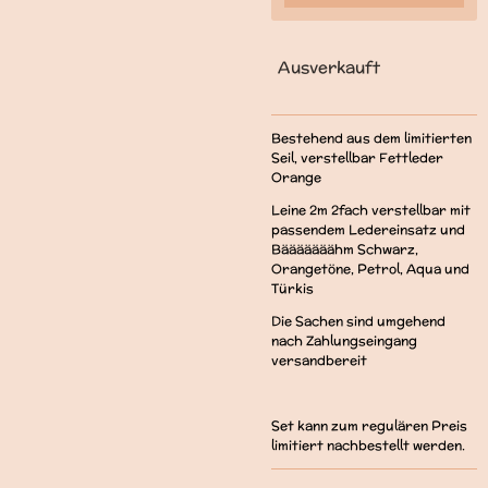
Ausverkauft
Bestehend aus dem limitierten
Seil, verstellbar Fettleder
Orange
Leine 2m 2fach verstellbar mit
passendem Ledereinsatz und
Bääääääähm Schwarz,
Orangetöne, Petrol, Aqua und
Türkis
Die Sachen sind umgehend
nach Zahlungseingang
versandbereit
Set kann zum regulären Preis
limitiert nachbestellt werden.