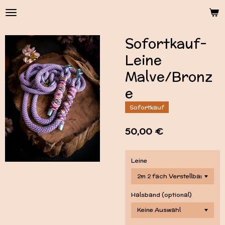
Zum
Hauptinhalt
springen
Sofortkauf-
Leine
Malve/Bronz
e
Sofortkauf
50,00 €
Leine
Halsband (optional)