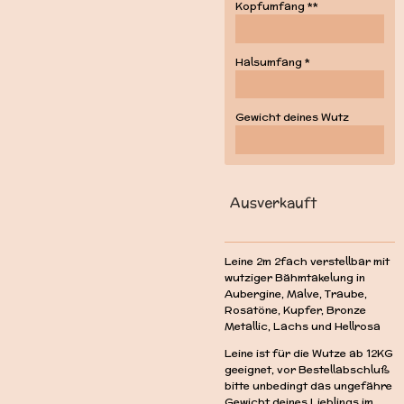
Kopfumfang **
Halsumfang *
Gewicht deines Wutz
Ausverkauft
Leine 2m 2fach verstellbar mit
wutziger Bähmtakelung in
Aubergine, Malve, Traube,
Rosatöne, Kupfer, Bronze
Metallic, Lachs und Hellrosa
Leine ist für die Wutze ab 12KG
geeignet, vor Bestellabschluß
bitte unbedingt das ungefähre
Gewicht deines Lieblings im