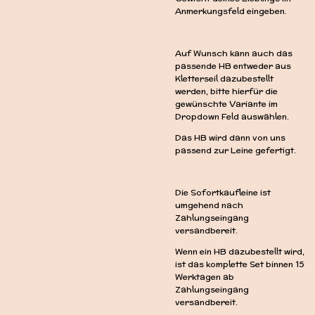
Anmerkungsfeld eingeben.
Auf Wunsch kann auch das
passende HB entweder aus
Kletterseil dazubestellt
werden, bitte hierfür die
gewünschte Variante im
Dropdown Feld auswählen.
Das HB wird dann von uns
passend zur Leine gefertigt.
Die Sofortkaufleine ist
umgehend nach
Zahlungseingang
versandbereit.
Wenn ein HB dazubestellt wird,
ist das komplette Set binnen 15
Werktagen ab
Zahlungseingang
versandbereit.