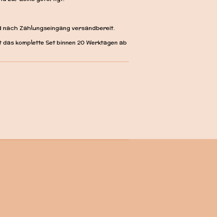
d nach Zahlungseingang versandbereit.
st das komplette Set binnen 20 Werktagen ab