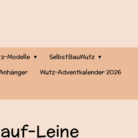
z-Modelle
SelbstBauWutz
-Anhänger
Wutz-Adventkalender 2026
kauf-Leine