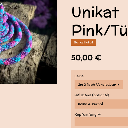
Unikat
Pink/Tü
Sofortkauf
50,00 €
Leine
Halsband (optional)
Kopfumfang **