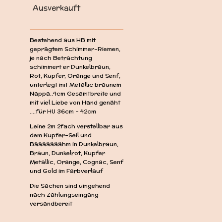
Ausverkauft
Bestehend aus HB mit
geprägtem Schimmer-Riemen,
je nach Betrachtung
schimmert er Dunkelbraun,
Rot, Kupfer, Orange und Senf,
unterlegt mit Metallic braunem
Nappa..4cm Gesamtbreite und
mit viel Liebe von Hand genäht
....für HU 36cm - 42cm
Leine 2m 2fach verstellbar aus
dem Kupfer-Seil und
Bääääääähm in Dunkelbraun,
Braun, Dunkelrot, Kupfer
Metallic, Orange, Cognac, Senf
und Gold im Farbverlauf
Die Sachen sind umgehend
nach Zahlungseingang
versandbereit