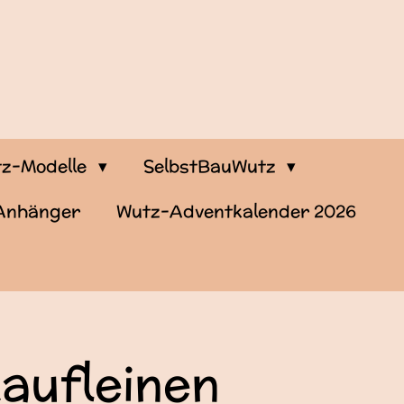
z-Modelle
SelbstBauWutz
-Anhänger
Wutz-Adventkalender 2026
aufleinen