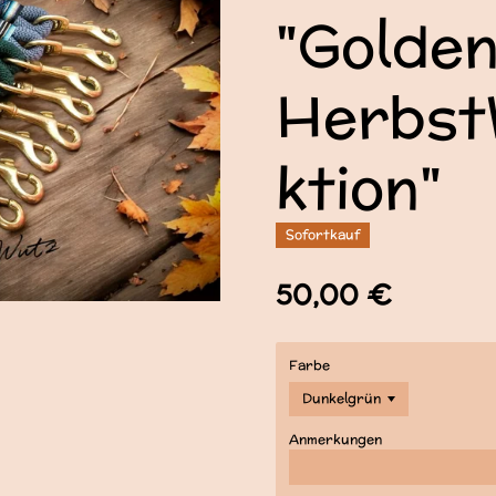
"Golde
Herbst
ktion"
Sofortkauf
50,00 €
Farbe
Anmerkungen