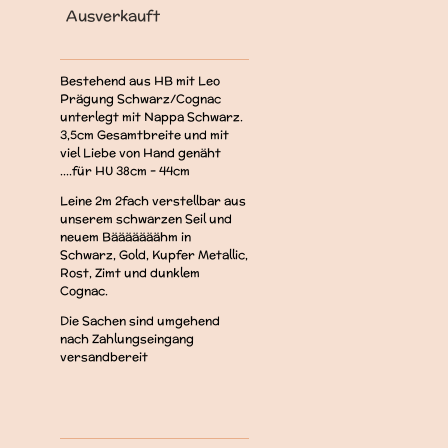
Ausverkauft
Bestehend aus HB mit Leo
Prägung Schwarz/Cognac
unterlegt mit Nappa Schwarz.
3,5cm Gesamtbreite und mit
viel Liebe von Hand genäht
....für HU 38cm - 44cm
Leine 2m 2fach verstellbar aus
unserem schwarzen Seil und
neuem Bääääääähm in
Schwarz, Gold, Kupfer Metallic,
Rost, Zimt und dunklem
Cognac.
Die Sachen sind umgehend
nach Zahlungseingang
versandbereit