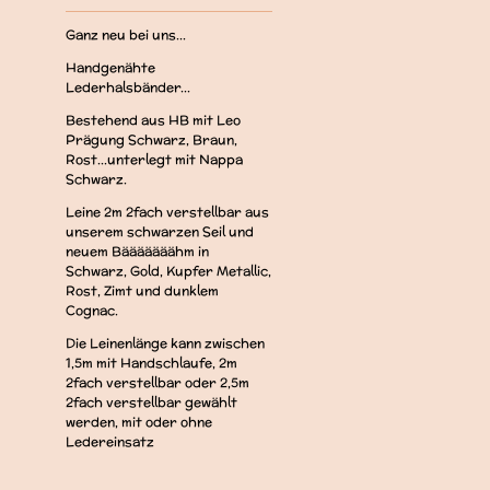
Ganz neu bei uns...
Handgenähte
Lederhalsbänder...
Bestehend aus HB mit Leo
Prägung Schwarz, Braun,
Rost...unterlegt mit Nappa
Schwarz.
Leine 2m 2fach verstellbar aus
unserem schwarzen Seil und
neuem Bääääääähm in
Schwarz, Gold, Kupfer Metallic,
Rost, Zimt und dunklem
Cognac.
Die Leinenlänge kann zwischen
1,5m mit Handschlaufe, 2m
2fach verstellbar oder 2,5m
2fach verstellbar gewählt
werden, mit oder ohne
Ledereinsatz