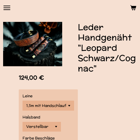
Zum
Hauptinhalt
springen
Leder
Handgenäht
"Leopard
Schwarz/Cog
nac"
124,00 €
Leine
Halsband
Farbe Beschläge