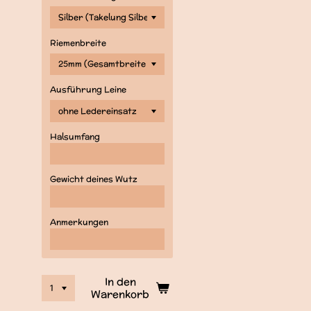
Riemenbreite
Ausführung Leine
Halsumfang
Gewicht deines Wutz
Anmerkungen
In den
Warenkorb