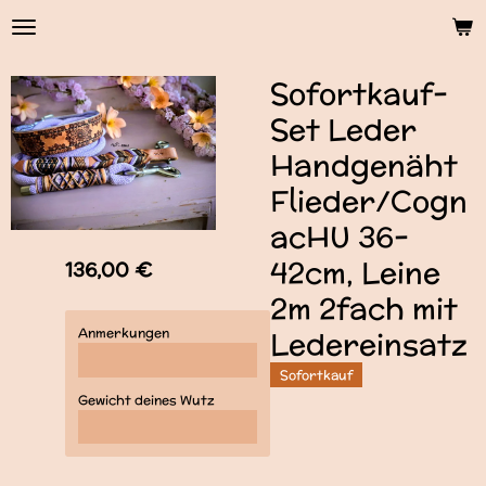
Zum
Hauptinhalt
springen
Sofortkauf-
Set Leder
Handgenäht
Flieder/Cogn
acHU 36-
42cm, Leine
136,00 €
2m 2fach mit
Anmerkungen
Ledereinsatz
Sofortkauf
Gewicht deines Wutz