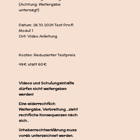
(Achtung: Weitergabe
untersagt)
Datum: 26.10.2024 Test Profi
Modul 1
Ort: Video Anleitung
Kosten: Reduzierter Testpreis
49€ statt 60€
Videos und Schulungsinhalte
dürfen nicht weitergeben
werden!
Eine widerrechtlich
Weitergabe, Verbreitung...zieht
rechtliche Konsequenzen nach
sich..
Urheberrechtserklärung muss
vorab unterzeichnet werden.