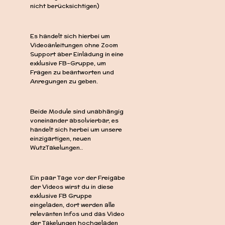
nicht berücksichtigen)
Es handelt sich hierbei um
Videoanleitungen ohne Zoom
Support aber Einladung in eine
exklusive FB-Gruppe, um
Fragen zu beantworten und
Anregungen zu geben.
Beide Module sind unabhängig
voneinander absolvierbar, es
handelt sich herbei um unsere
einzigartigen, neuen
WutzTakelungen..
Ein paar Tage vor der Freigabe
der Videos wirst du in diese
exklusive FB Gruppe
eingeladen, dort werden alle
relevanten Infos und das Video
der Takelungen hochgeladen