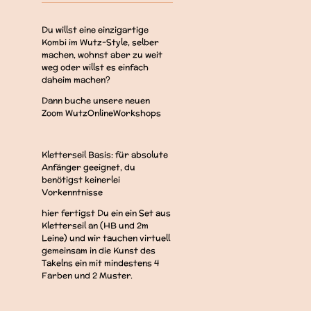
Du willst eine einzigartige
Kombi im Wutz-Style, selber
machen, wohnst aber zu weit
weg oder willst es einfach
daheim machen?
Dann buche unsere neuen
Zoom WutzOnlineWorkshops
Kletterseil Basis: für absolute
Anfänger geeignet, du
benötigst keinerlei
Vorkenntnisse
hier fertigst Du ein ein Set aus
Kletterseil an (HB und 2m
Leine) und wir tauchen virtuell
gemeinsam in die Kunst des
Takelns ein mit mindestens 4
Farben und 2 Muster.