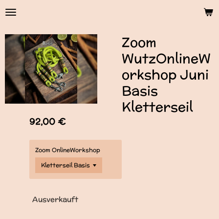
Zum
Hauptinhalt
springen
Zoom
WutzOnlineW
orkshop Juni
Basis
Kletterseil
92,00 €
Zoom OnlineWorkshop
Ausverkauft