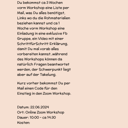
Du bekommst ca 3 Wochen
vorm Workshop eine Liste per
Mail, was Du alles benötigst,
Links wo du die Rohmaterialien
beziehen kannst und ca 1
Woche vorm Workshop eine
Einladung in eine exklusive Fb
Gruppe, ein Video mit einer
SchrittfürSchritt Erklärung,
damit Du mal vorab alles
vorbereiten kannst..während
des Workshops können da
natürlich Fragen beantwortet
werden, der Schwerpunkt liegt
aber auf der Takelung.
Kurz vorher bekommst Du per
Mail einen Code für den
Einstieg in den Zoom Workshop.
Datum: 22.06.2024
Ort: Online Zoom Workshop
Dauer: 10:00 - ca 14:30
Kosten: