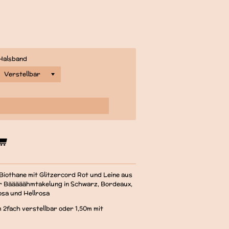
Halsband
iothane mit Glitzercord Rot und Leine aus
er Bääääähmtakelung in Schwarz, Bordeaux,
rosa und Hellrosa
 2fach verstellbar oder 1,50m mit