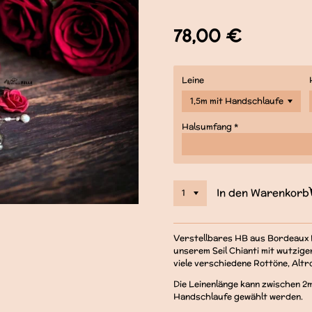
78,00 €
Leine
Halsumfang *
In den Warenkorb
Verstellbares HB aus Bordeaux B
unserem Seil Chianti mit wutzig
viele verschiedene Rottöne, Alt
Die Leinenlänge kann zwischen 2m
Handschlaufe gewählt werden.