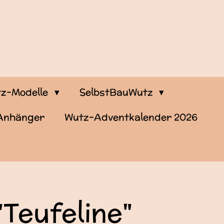
z-Modelle
SelbstBauWutz
-Anhänger
Wutz-Adventkalender 2026
"Teufeline"