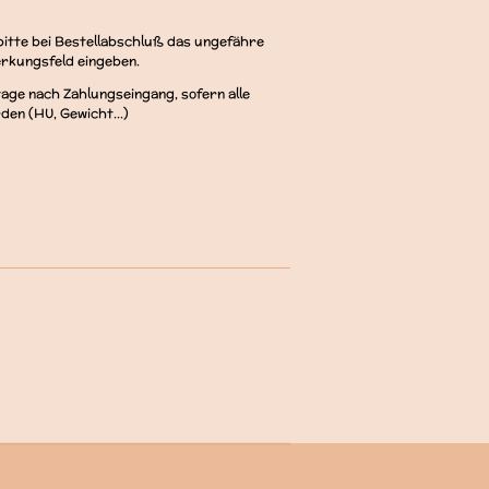
bitte bei Bestellabschluß das ungefähre
erkungsfeld eingeben.
age nach Zahlungseingang, sofern alle
en (HU, Gewicht...)