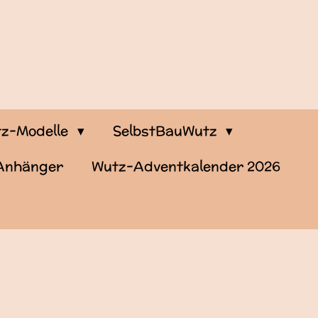
z-Modelle
SelbstBauWutz
-Anhänger
Wutz-Adventkalender 2026