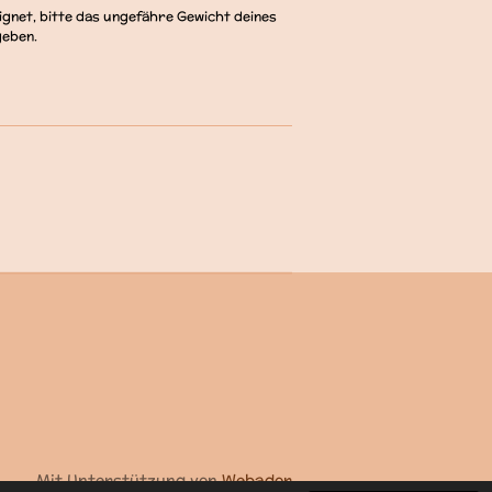
eignet, bitte das ungefähre Gewicht deines
geben.
Mit Unterstützung von
Webador