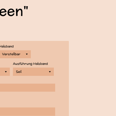
een"
Halsband
Ausführung Halsband